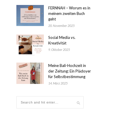
FERNNAH – Worum es in
meinem zweiten Buch
geht
20. November 2025
Social Media vs.
Kreativität
9. Oktober 2025
Meine Bali-Hochzeit in
der Zeitung: Ein Plädoyer
für Selbstbestimmung
14. März 2025