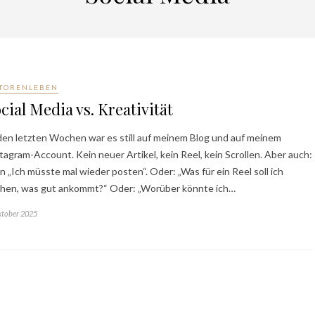
TORENLEBEN
cial Media vs. Kreativität
den letzten Wochen war es still auf meinem Blog und auf meinem
tagram-Account. Kein neuer Artikel, kein Reel, kein Scrollen. Aber auch:
n „Ich müsste mal wieder posten“. Oder: „Was für ein Reel soll ich
hen, was gut ankommt?“ Oder: „Worüber könnte ich…
ktober 2025