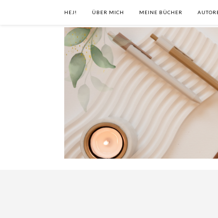
HEJ!
ÜBER MICH
MEINE BÜCHER
AUTOR